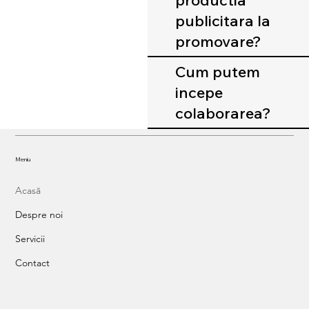
productia
publicitara la
promovare?
Cum putem
incepe
colaborarea?
Meniu
Acasă
Despre noi
Servicii
Contact