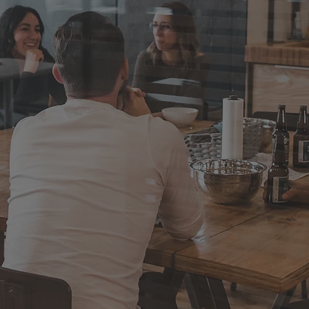
Livrare în 2-5 zile lucrătoare
Livrare gratuită la comenzi
>450 LEI