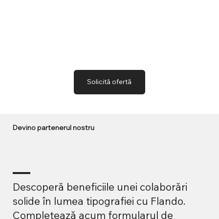
tale speciale.
Solicită ofertă
Devino partenerul nostru
Descoperă beneficiile unei colaborări
solide în lumea tipografiei cu Flando.
Completează acum formularul de